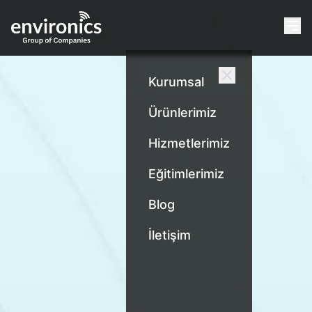
Kurumsal
Ürünlerimiz
Hizmetlerimiz
Eğitimlerimiz
Blog
İletişim